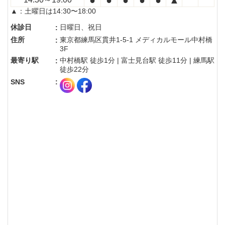
▲：土曜日は14:30〜18:00
休診日
日曜日、祝日
:
住所
東京都練馬区貫井1-5-1 メディカルモール中村橋
:
3F
最寄り駅
中村橋駅 徒歩1分 | 富士見台駅 徒歩11分 | 練馬駅
:
徒歩22分
SNS
: