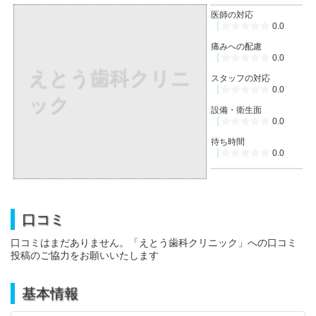
医師の対応
0.0
痛みへの配慮
0.0
えとう歯科クリニ
スタッフの対応
0.0
ック
設備・衛生面
0.0
待ち時間
0.0
口コミ
口コミはまだありません。「えとう歯科クリニック」への口コミ
投稿のご協力をお願いいたします
基本情報