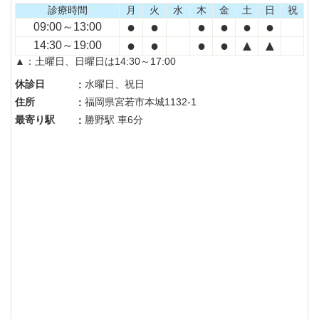
診療時間
月
火
水
木
金
土
日
祝
●
●
●
●
●
●
09:00～13:00
●
●
●
●
▲
▲
14:30～19:00
▲：土曜日、日曜日は14:30～17:00
休診日
水曜日、祝日
:
住所
福岡県宮若市本城1132-1
:
最寄り駅
勝野駅 車6分
: