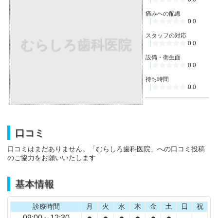
痛みへの配慮
0.0
スタッフの対応
むらしろ歯科医院
0.0
設備・衛生面
0.0
待ち時間
0.0
口コミ
口コミはまだありません。「むらしろ歯科医院」への口コミ投稿
のご協力をお願いいたします
基本情報
診療時間
月
火
水
木
金
土
日
祝
●
●
●
●
●
●
09:00～12:30