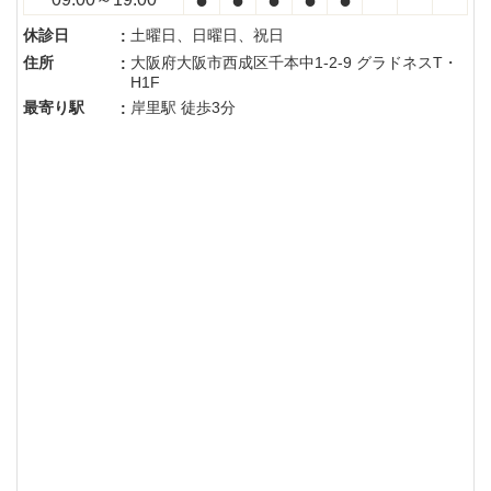
休診日
土曜日、日曜日、祝日
:
住所
大阪府大阪市西成区千本中1-2-9 グラドネスT・
:
H1F
最寄り駅
岸里駅 徒歩3分
: