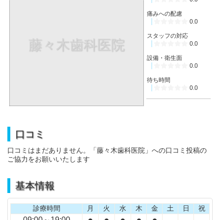
痛みへの配慮
0.0
スタッフの対応
藤々木歯科医院
0.0
設備・衛生面
0.0
待ち時間
0.0
口コミ
口コミはまだありません。「藤々木歯科医院」への口コミ投稿の
ご協力をお願いいたします
基本情報
診療時間
月
火
水
木
金
土
日
祝
●
●
●
●
●
09:00～19:00